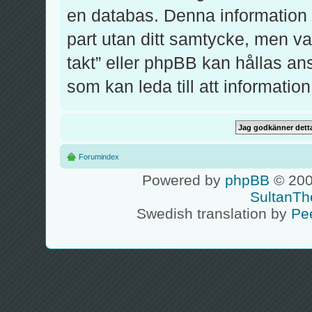
en databas. Denna information k
part utan ditt samtycke, men v
takt” eller phpBB kan hållas an
som kan leda till att informati
Forumindex
Powered by
phpBB
© 200
SultanTh
Swedish translation by
Pe