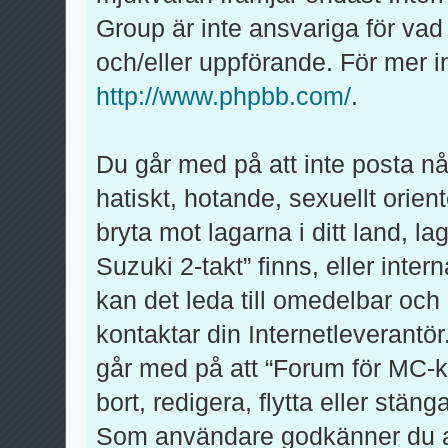
Group är inte ansvariga för vad v
och/eller uppförande. För mer
http://www.phpbb.com/
.
Du går med på att inte posta någ
hatiskt, hotande, sexuellt orien
bryta mot lagarna i ditt land, l
Suzuki 2-takt” finns, eller inter
kan det leda till omedelbar och
kontaktar din Internetleverantör
går med på att “Forum för MC-kl
bort, redigera, flytta eller stän
Som användare godkänner du att 