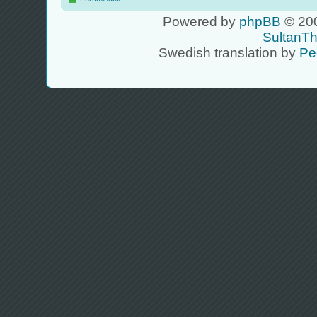
Powered by
phpBB
© 200
SultanT
Swedish translation by
Pe