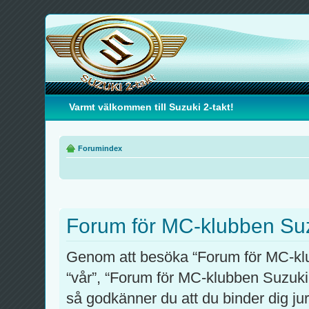
Varmt välkommen till Suzuki 2-takt!
Forumindex
Forum för MC-klubben Suzu
Genom att besöka “Forum för MC-klub
“vår”, “Forum för MC-klubben Suzuki 
så godkänner du att du binder dig juri