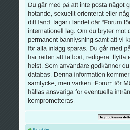
Du går med på att inte posta något gro
hotande, sexuellt orienterat eller nå
ditt land, lagar i landet där “Forum f
internationell lag. Om du bryter mot 
permanent bannlysning samt att vi ko
för alla inlägg sparas. Du går med p
har rätten att ta bort, redigera, flytt
helst. Som användare godkänner du at
databas. Denna information kommer int
samtycke, men varken “Forum för MC
hållas ansvariga för eventuella intrån
komprometteras.
Forumindex