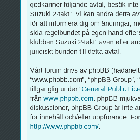
godkänner följande avtal, besök inte
Suzuki 2-takt”. Vi kan ändra detta av
för att informera dig om ändringar, m
sida regelbundet på egen hand efter
klubben Suzuki 2-takt” även efter än
juridiskt bunden till detta avtal.
Vårt forum drivs av phpBB (hädaneft
“www.phpbb.com”, “phpBB Group”, 
tillgänglig under “
General Public Lic
från
www.phpbb.com
. phpBB mjukva
diskussioner, phpBB Group är inte ansv
för innehåll och/eller uppförande. 
http://www.phpbb.com/
.