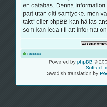
en databas. Denna information k
part utan ditt samtycke, men v
takt” eller phpBB kan hållas an
som kan leda till att informati
Forumindex
Powered by
phpBB
© 200
SultanTh
Swedish translation by
Pe