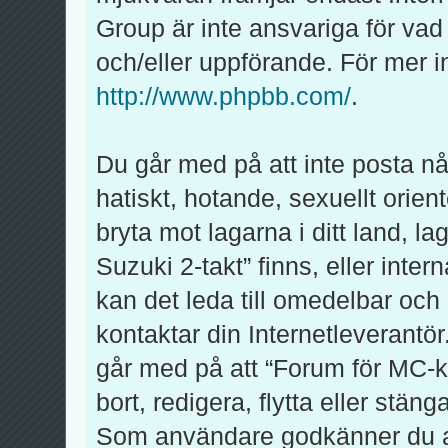
Group är inte ansvariga för vad v
och/eller uppförande. För mer
http://www.phpbb.com/
.
Du går med på att inte posta någ
hatiskt, hotande, sexuellt orien
bryta mot lagarna i ditt land, l
Suzuki 2-takt” finns, eller inter
kan det leda till omedelbar och
kontaktar din Internetleverantör
går med på att “Forum för MC-kl
bort, redigera, flytta eller stän
Som användare godkänner du att 