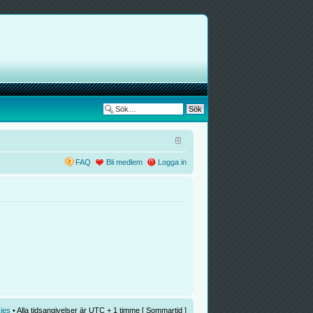
FAQ
Bli medlem
Logga in
ies
• Alla tidsangivelser är UTC + 1 timme [
Sommartid
]