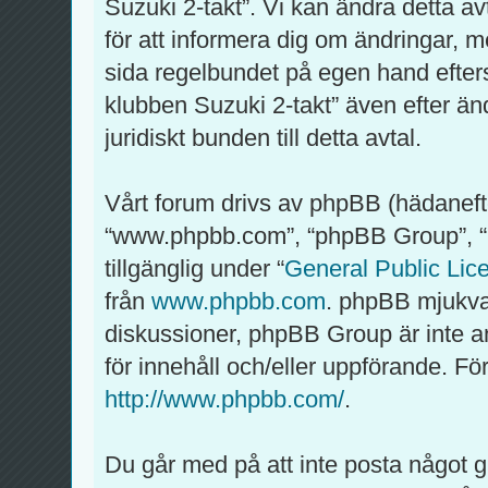
Suzuki 2-takt”. Vi kan ändra detta av
för att informera dig om ändringar, m
sida regelbundet på egen hand efter
klubben Suzuki 2-takt” även efter än
juridiskt bunden till detta avtal.
Vårt forum drivs av phpBB (hädaneft
“www.phpbb.com”, “phpBB Group”, 
tillgänglig under “
General Public Lic
från
www.phpbb.com
. phpBB mjukva
diskussioner, phpBB Group är inte ansv
för innehåll och/eller uppförande. 
http://www.phpbb.com/
.
Du går med på att inte posta något gro