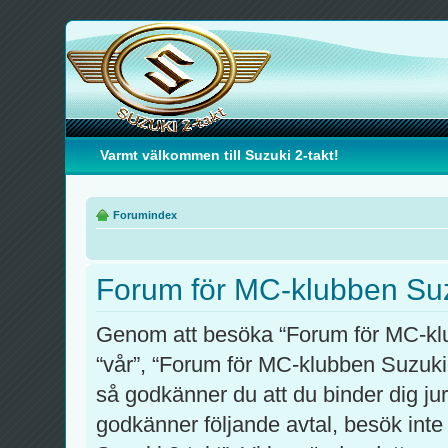
Varmt välkommen till Suzuki 2-takt!
Forumindex
Forum för MC-klubben Suzu
Genom att besöka “Forum för MC-klub
“vår”, “Forum för MC-klubben Suzuki 
så godkänner du att du binder dig juri
godkänner följande avtal, besök inte