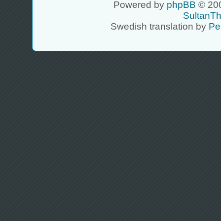
Powered by
phpBB
© 200
SultanT
Swedish translation by
Pe