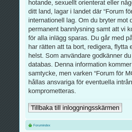
hotande, sexuellt orienterat eller nå
ditt land, lagar i landet där “Forum f
internationell lag. Om du bryter mot 
permanent bannlysning samt att vi ko
för alla inlägg sparas. Du går med p
har rätten att ta bort, redigera, flytt
helst. Som användare godkänner du at
databas. Denna information kommer int
samtycke, men varken “Forum för MC
hållas ansvariga för eventuella intrån
komprometteras.
Tillbaka till inloggningsskärmen
Forumindex