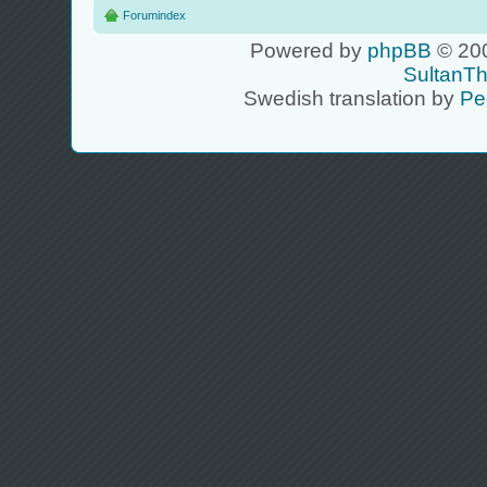
Forumindex
Powered by
phpBB
© 200
SultanT
Swedish translation by
Pe