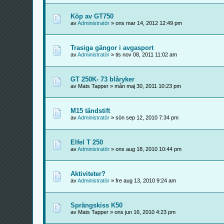
Köp av GT750
av
Administratör
» ons mar 14, 2012 12:49 pm
Trasiga gängor i avgasport
av
Administratör
» tis nov 08, 2011 11:02 am
GT 250K- 73 blåryker
av Mats Tapper » mån maj 30, 2011 10:23 pm
M15 tändstift
av
Administratör
» sön sep 12, 2010 7:34 pm
Elfel T 250
av
Administratör
» ons aug 18, 2010 10:44 pm
Aktiviteter?
av
Administratör
» fre aug 13, 2010 9:24 am
Sprängskiss K50
av Mats Tapper » ons jun 16, 2010 4:23 pm