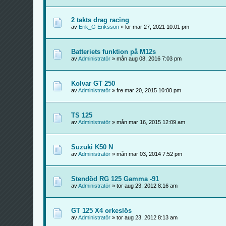
2 takts drag racing
av
Erik_G Eriksson
» lör mar 27, 2021 10:01 pm
Batteriets funktion på M12s
av
Administratör
» mån aug 08, 2016 7:03 pm
Kolvar GT 250
av
Administratör
» fre mar 20, 2015 10:00 pm
TS 125
av
Administratör
» mån mar 16, 2015 12:09 am
Suzuki K50 N
av
Administratör
» mån mar 03, 2014 7:52 pm
Stendöd RG 125 Gamma -91
av
Administratör
» tor aug 23, 2012 8:16 am
GT 125 X4 orkeslös
av
Administratör
» tor aug 23, 2012 8:13 am