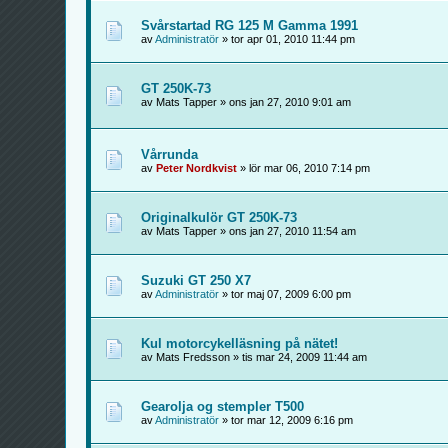
Svårstartad RG 125 M Gamma 1991
av
Administratör
» tor apr 01, 2010 11:44 pm
GT 250K-73
av Mats Tapper » ons jan 27, 2010 9:01 am
Vårrunda
av
Peter Nordkvist
» lör mar 06, 2010 7:14 pm
Originalkulör GT 250K-73
av Mats Tapper » ons jan 27, 2010 11:54 am
Suzuki GT 250 X7
av
Administratör
» tor maj 07, 2009 6:00 pm
Kul motorcykelläsning på nätet!
av Mats Fredsson » tis mar 24, 2009 11:44 am
Gearolja og stempler T500
av
Administratör
» tor mar 12, 2009 6:16 pm