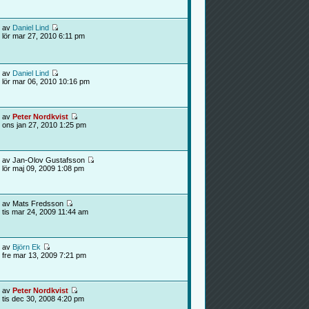
av
Daniel Lind
lör mar 27, 2010 6:11 pm
av
Daniel Lind
lör mar 06, 2010 10:16 pm
av
Peter Nordkvist
ons jan 27, 2010 1:25 pm
av Jan-Olov Gustafsson
lör maj 09, 2009 1:08 pm
av Mats Fredsson
tis mar 24, 2009 11:44 am
av
Björn Ek
fre mar 13, 2009 7:21 pm
av
Peter Nordkvist
tis dec 30, 2008 4:20 pm