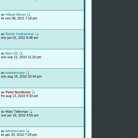
av
Håkan Moren
tis nov 08, 2011 7:16 pm
av
Martin Vrethammar
ons jun 01, 2011 8:48 am
av
Björn Ek
sön sep 12, 2010 11:18 pm
av
Administratör
ons aug 18, 2010 10:44 pm
av
Peter Nordkvist
fre aug 13, 2010 9:33 am
av Mats Tiderman
ons jun 16, 2010 4:55 pm
av
Administratör
tis apr 20, 2010 7:29 pm