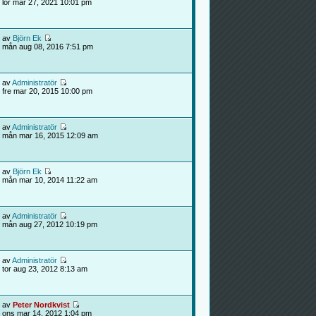
lör mar 27, 2021 10:01 pm
av
Björn Ek
mån aug 08, 2016 7:51 pm
av
Administratör
fre mar 20, 2015 10:00 pm
av
Administratör
mån mar 16, 2015 12:09 am
av
Björn Ek
mån mar 10, 2014 11:22 am
av
Administratör
mån aug 27, 2012 10:19 pm
av
Administratör
tor aug 23, 2012 8:13 am
av
Peter Nordkvist
ons mar 14, 2012 1:04 pm