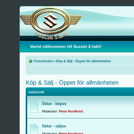
Varmt välkommen till Suzuki 2-takt!
Forumindex
‹
Köp & Sälj - Öppet för allmänheten
Köp & Sälj - Öppet för allmänheten
KATEGORI
Delar - köpes
Moderator:
Peter Nordkvist
Delar - säljes
Moderator:
Peter Nordkvist