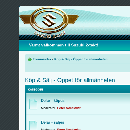
Varmt välkommen till Suzuki 2-takt!
Forumindex
‹
Köp & Sälj - Öppet för allmänheten
Köp & Sälj - Öppet för allmänheten
KATEGORI
Delar - köpes
Moderator:
Peter Nordkvist
Delar - säljes
Moderator:
Peter Nordkvist