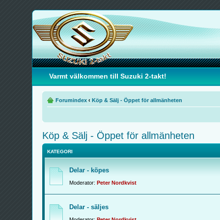
Varmt välkommen till Suzuki 2-takt!
Forumindex
‹
Köp & Sälj - Öppet för allmänheten
Köp & Sälj - Öppet för allmänheten
KATEGORI
Delar - köpes
Moderator:
Peter Nordkvist
Delar - säljes
Moderator:
Peter Nordkvist