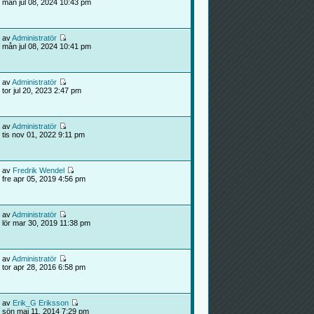
mån jul 08, 2024 10:43 pm
av
Administratör
mån jul 08, 2024 10:41 pm
av
Administratör
tor jul 20, 2023 2:47 pm
av
Administratör
tis nov 01, 2022 9:11 pm
av
Fredrik Wendel
fre apr 05, 2019 4:56 pm
av
Administratör
lör mar 30, 2019 11:38 pm
av
Administratör
tor apr 28, 2016 6:58 pm
av
Erik_G Eriksson
sön maj 11, 2014 7:29 pm