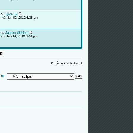
av
Björn Ek
mån jan 02, 2012 6:35 pm
av
Jaakko Sjöblom
sön feb 14, 2010 8:44 pm
11 trådar • Sida
1
av
1
ill: