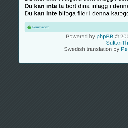
Du
kan inte
ta bort dina inlägg i denn
Du
kan inte
bifoga filer i denna katego
Forumindex
Powered by
phpBB
© 200
SultanT
Swedish translation by
Pe