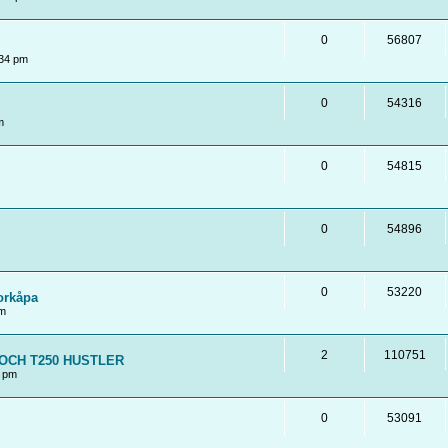
0
56807
:34 pm
0
54316
m
0
54815
0
54896
0
53220
orkåpa
pm
2
110751
 OCH T250 HUSTLER
9 pm
0
53091