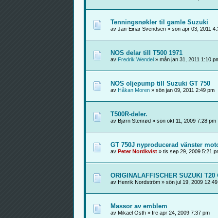
Tenningsnøkler til gamle Suzuki
av Jan-Einar Svendsen » sön apr 03, 2011 4
NOS delar till T500 1971
av
Fredrik Wendel
» mån jan 31, 2011 1:10 p
NOS oljepump till Suzuki GT 750
av
Håkan Moren
» sön jan 09, 2011 2:49 pm
T500R-deler.
av Bjørn Stenrød » sön okt 11, 2009 7:28 pm
GT 750J nyproducerad vänster mot
av
Peter Nordkvist
» tis sep 29, 2009 5:21 
ORIGINALAFFISCHER SUZUKI T20
av Henrik Nordström » sön jul 19, 2009 12:4
Massor av emblem
av Mikael Östh » fre apr 24, 2009 7:37 pm