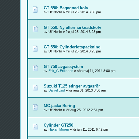
GT 550: Begagnad kolv
av Ulf Norlin » fre jul 25, 2014 3:30 pm
GT 550: Ny eftermarknadskolv
av Ulf Norlin » fre jul 25, 2014 3:28 pm
GT 550: Cylinderfotspackning
av Ulf Norlin » fre jul 25, 2014 3:25 pm
GT 750 avgassystem
av
Erik_G Eriksson
» sön maj 11, 2014 8:00 pm
Suzuki T125 stinger avgasrör
av
Daniel Lind
» lör aug 31, 2013 8:30 am
MC-jacka Bering
av Ulf Norlin » lör aug 25, 2012 2:54 pm
Cylinder GT250
av
Håkan Moren
» lör jun 11, 2011 6:42 pm