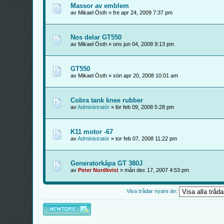
Massor av emblem
av Mikael Östh » fre apr 24, 2009 7:37 pm
Nos delar GT550
av Mikael Östh » ons jun 04, 2008 9:13 pm
GT550
av Mikael Östh » sön apr 20, 2008 10:01 am
Cobra tank knee rubber
av
Administratör
» lör feb 09, 2008 5:28 pm
K11 motor -67
av
Administratör
» tor feb 07, 2008 11:22 pm
Generatorkåpa GT 380J
av
Peter Nordkvist
» mån dec 17, 2007 4:53 pm
Visa trådar nyare än:
Skapa en ny tråd