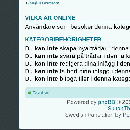
Återgå till Forumindex
VILKA ÄR ONLINE
Användare som besöker denna kategor
KATEGORIBEHÖRIGHETER
Du
kan inte
skapa nya trådar i denna 
Du
kan inte
svara på trådar i denna k
Du
kan inte
redigera dina inlägg i de
Du
kan inte
ta bort dina inlägg i denn
Du
kan inte
bifoga filer i denna katego
Forumindex
Powered by
phpBB
© 200
SultanT
Swedish translation by
Pe