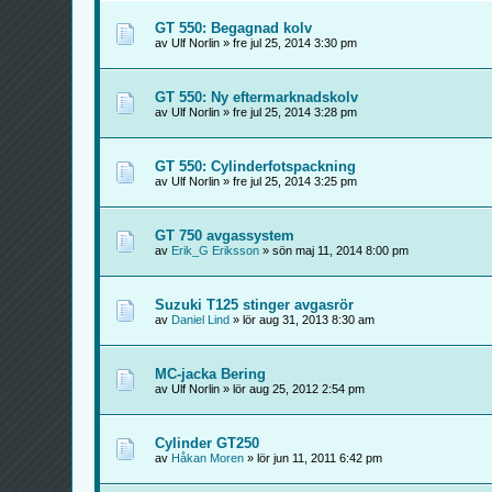
GT 550: Begagnad kolv
av Ulf Norlin » fre jul 25, 2014 3:30 pm
GT 550: Ny eftermarknadskolv
av Ulf Norlin » fre jul 25, 2014 3:28 pm
GT 550: Cylinderfotspackning
av Ulf Norlin » fre jul 25, 2014 3:25 pm
GT 750 avgassystem
av
Erik_G Eriksson
» sön maj 11, 2014 8:00 pm
Suzuki T125 stinger avgasrör
av
Daniel Lind
» lör aug 31, 2013 8:30 am
MC-jacka Bering
av Ulf Norlin » lör aug 25, 2012 2:54 pm
Cylinder GT250
av
Håkan Moren
» lör jun 11, 2011 6:42 pm