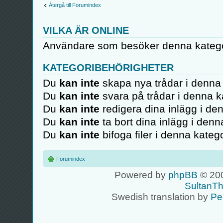
Återgå till Forumindex
VILKA ÄR ONLINE
Användare som besöker denna kategor
KATEGORIBEHÖRIGHETER
Du
kan inte
skapa nya trådar i denna 
Du
kan inte
svara på trådar i denna k
Du
kan inte
redigera dina inlägg i de
Du
kan inte
ta bort dina inlägg i denn
Du
kan inte
bifoga filer i denna katego
Forumindex
Powered by
phpBB
© 200
SultanT
Swedish translation by
Pe