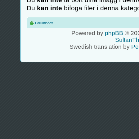
Du
kan inte
bifoga filer i denna katego
Forumindex
Powered by
phpBB
© 200
SultanT
Swedish translation by
Pe