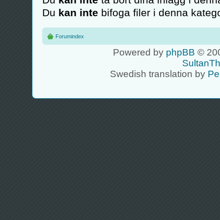
Du
kan inte
bifoga filer i denna katego
Forumindex
Powered by
phpBB
© 200
SultanT
Swedish translation by
Pe