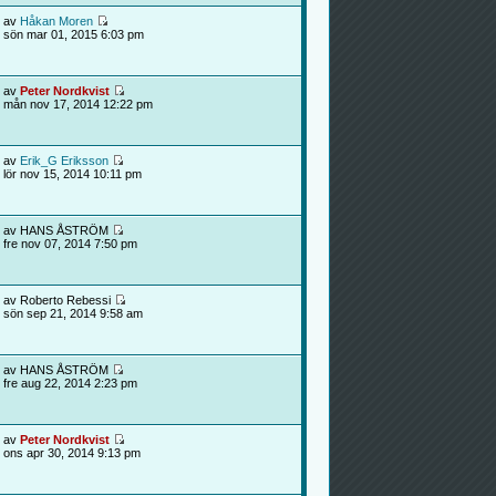
av
Håkan Moren
sön mar 01, 2015 6:03 pm
av
Peter Nordkvist
mån nov 17, 2014 12:22 pm
av
Erik_G Eriksson
lör nov 15, 2014 10:11 pm
av HANS ÅSTRÖM
fre nov 07, 2014 7:50 pm
av Roberto Rebessi
sön sep 21, 2014 9:58 am
av HANS ÅSTRÖM
fre aug 22, 2014 2:23 pm
av
Peter Nordkvist
ons apr 30, 2014 9:13 pm