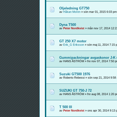
Oljeledning GT750
av
Håkan Moren
» sön mar 01, 2015 6:03 pm
Dyna T500
av
Peter Nordkvist
» mån nov 17, 2014 12:2
GT 250 X7 motor
av
Erik_G Eriksson
» sön maj 11, 2014 7:15 
Gummipackningar avgaskonor J-K 
av HANS ÅSTRÖM » fre nov 07, 2014 7:50 
Suzuki GT500 1976
av Roberto Rebessi » sön sep 21, 2014 9:58
SUZUKI GT 750-J 72
av HANS ÅSTRÖM » fre aug 08, 2014 1:20 
T 500 III
av
Peter Nordkvist
» ons apr 30, 2014 9:13