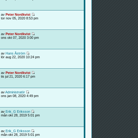
av
Peter Nordkvist
tor nov 05, 2020 8:53 pm
av
Peter Nordkvist
ons okt 07, 2020 3:00 pm
av
Hans Åström
lör aug 22, 2020 10:24 pm
av
Peter Nordkvist
tis jul 21, 2020 6:17 pm
av
Administratör
ons jan 08, 2020 4:49 pm
av
Erik_G Eriksson
mån okt 28, 2019 5:01 pm
av
Erik_G Eriksson
mån okt 28, 2019 5:01 pm