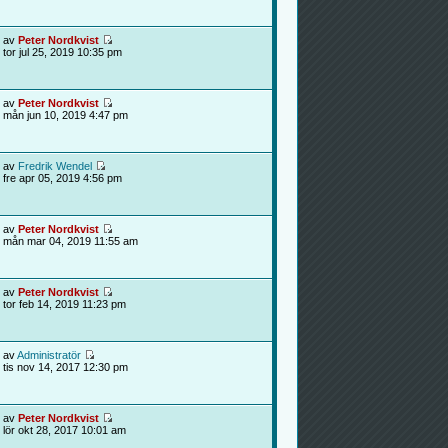
av
Peter Nordkvist
tor jul 25, 2019 10:35 pm
av
Peter Nordkvist
mån jun 10, 2019 4:47 pm
av
Fredrik Wendel
fre apr 05, 2019 4:56 pm
av
Peter Nordkvist
mån mar 04, 2019 11:55 am
av
Peter Nordkvist
tor feb 14, 2019 11:23 pm
av
Administratör
tis nov 14, 2017 12:30 pm
av
Peter Nordkvist
lör okt 28, 2017 10:01 am