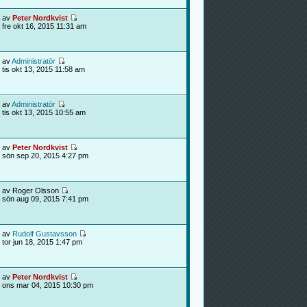
av
Peter Nordkvist
fre okt 16, 2015 11:31 am
av
Administratör
tis okt 13, 2015 11:58 am
av
Administratör
tis okt 13, 2015 10:55 am
av
Peter Nordkvist
sön sep 20, 2015 4:27 pm
av Roger Olsson
sön aug 09, 2015 7:41 pm
av
Rudolf Gustavsson
tor jun 18, 2015 1:47 pm
av
Peter Nordkvist
ons mar 04, 2015 10:30 pm