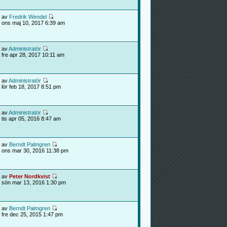
av
Fredrik Wendel
ons maj 10, 2017 6:39 am
av
Administratör
fre apr 28, 2017 10:11 am
av
Administratör
lör feb 18, 2017 8:51 pm
av
Administratör
tis apr 05, 2016 8:47 am
av
Berndt Palmgren
ons mar 30, 2016 11:38 pm
av
Peter Nordkvist
sön mar 13, 2016 1:30 pm
av
Berndt Palmgren
fre dec 25, 2015 1:47 pm