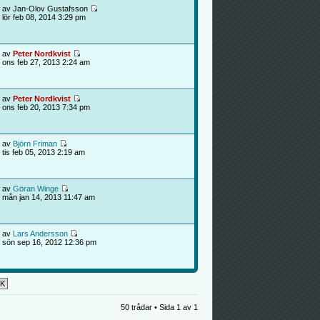
av Jan-Olov Gustafsson
lör feb 08, 2014 3:29 pm
av
Peter Nordkvist
ons feb 27, 2013 2:24 am
av
Peter Nordkvist
ons feb 20, 2013 7:34 pm
av
Björn Friman
tis feb 05, 2013 2:19 am
av
Göran Winge
mån jan 14, 2013 11:47 am
av
Lars Andersson
sön sep 16, 2012 12:36 pm
50 trådar • Sida
1
av
1