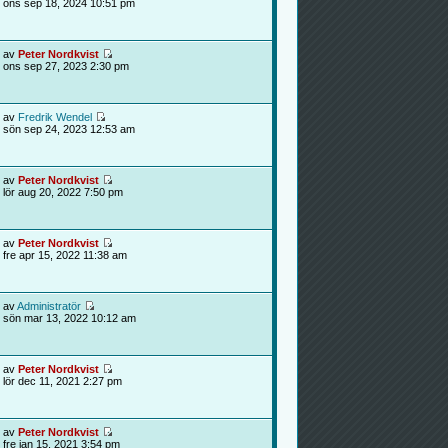
ons sep 18, 2024 10:51 pm
av
Peter Nordkvist
ons sep 27, 2023 2:30 pm
av
Fredrik Wendel
sön sep 24, 2023 12:53 am
av
Peter Nordkvist
lör aug 20, 2022 7:50 pm
av
Peter Nordkvist
fre apr 15, 2022 11:38 am
av
Administratör
sön mar 13, 2022 10:12 am
av
Peter Nordkvist
lör dec 11, 2021 2:27 pm
av
Peter Nordkvist
fre jan 15, 2021 3:54 pm