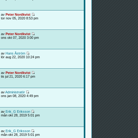
av
Peter Nordkvist
tor nov 05, 2020 8:53 pm
av
Peter Nordkvist
ons okt 07, 2020 3:00 pm
av
Hans Åström
lör aug 22, 2020 10:24 pm
av
Peter Nordkvist
tis jul 21, 2020 6:17 pm
av
Administratör
ons jan 08, 2020 4:49 pm
av
Erik_G Eriksson
mån okt 28, 2019 5:01 pm
av
Erik_G Eriksson
mån okt 28, 2019 5:01 pm