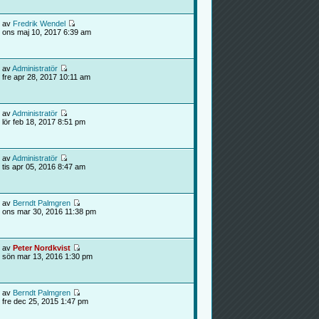
av
Fredrik Wendel
ons maj 10, 2017 6:39 am
av
Administratör
fre apr 28, 2017 10:11 am
av
Administratör
lör feb 18, 2017 8:51 pm
av
Administratör
tis apr 05, 2016 8:47 am
av
Berndt Palmgren
ons mar 30, 2016 11:38 pm
av
Peter Nordkvist
sön mar 13, 2016 1:30 pm
av
Berndt Palmgren
fre dec 25, 2015 1:47 pm