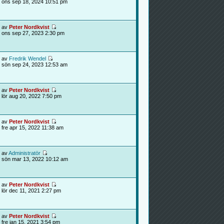
ons sep 18, 2024 10:51 pm
av
Peter Nordkvist
ons sep 27, 2023 2:30 pm
av
Fredrik Wendel
sön sep 24, 2023 12:53 am
av
Peter Nordkvist
lör aug 20, 2022 7:50 pm
av
Peter Nordkvist
fre apr 15, 2022 11:38 am
av
Administratör
sön mar 13, 2022 10:12 am
av
Peter Nordkvist
lör dec 11, 2021 2:27 pm
av
Peter Nordkvist
fre jan 15, 2021 3:54 pm