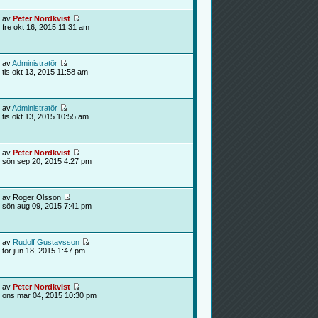
av
Peter Nordkvist
fre okt 16, 2015 11:31 am
av
Administratör
tis okt 13, 2015 11:58 am
av
Administratör
tis okt 13, 2015 10:55 am
av
Peter Nordkvist
sön sep 20, 2015 4:27 pm
av Roger Olsson
sön aug 09, 2015 7:41 pm
av
Rudolf Gustavsson
tor jun 18, 2015 1:47 pm
av
Peter Nordkvist
ons mar 04, 2015 10:30 pm