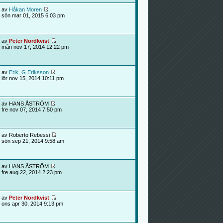
av
Håkan Moren
sön mar 01, 2015 6:03 pm
av
Peter Nordkvist
mån nov 17, 2014 12:22 pm
av
Erik_G Eriksson
lör nov 15, 2014 10:11 pm
av HANS ÅSTRÖM
fre nov 07, 2014 7:50 pm
av Roberto Rebessi
sön sep 21, 2014 9:58 am
av HANS ÅSTRÖM
fre aug 22, 2014 2:23 pm
av
Peter Nordkvist
ons apr 30, 2014 9:13 pm