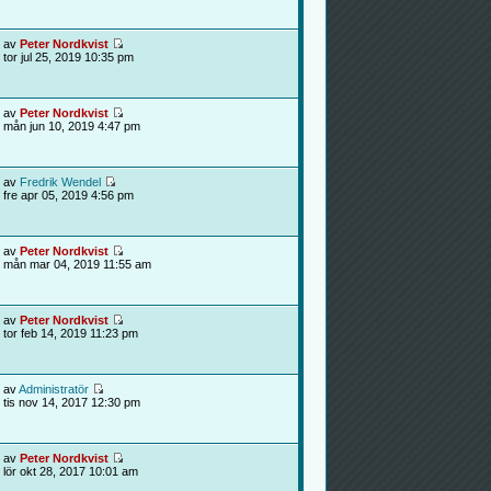
av
Peter Nordkvist
tor jul 25, 2019 10:35 pm
av
Peter Nordkvist
mån jun 10, 2019 4:47 pm
av
Fredrik Wendel
fre apr 05, 2019 4:56 pm
av
Peter Nordkvist
mån mar 04, 2019 11:55 am
av
Peter Nordkvist
tor feb 14, 2019 11:23 pm
av
Administratör
tis nov 14, 2017 12:30 pm
av
Peter Nordkvist
lör okt 28, 2017 10:01 am