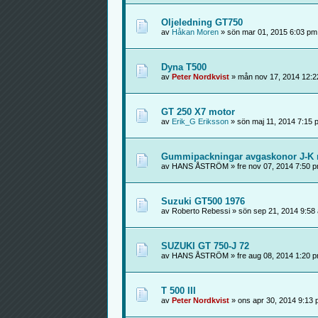
Oljeledning GT750
av
Håkan Moren
» sön mar 01, 2015 6:03 pm
Dyna T500
av
Peter Nordkvist
» mån nov 17, 2014 12:2
GT 250 X7 motor
av
Erik_G Eriksson
» sön maj 11, 2014 7:15 
Gummipackningar avgaskonor J-K 
av HANS ÅSTRÖM » fre nov 07, 2014 7:50 
Suzuki GT500 1976
av Roberto Rebessi » sön sep 21, 2014 9:58
SUZUKI GT 750-J 72
av HANS ÅSTRÖM » fre aug 08, 2014 1:20 
T 500 III
av
Peter Nordkvist
» ons apr 30, 2014 9:13