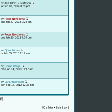
av Jan-Olov Gustafsson
lör feb 08, 2014 3:29 pm
av
Peter Nordkvist
ons feb 27, 2013 2:24 am
av
Peter Nordkvist
ons feb 20, 2013 7:34 pm
av
Björn Friman
tis feb 05, 2013 2:19 am
av
Göran Winge
mån jan 14, 2013 11:47 am
av
Lars Andersson
sön sep 16, 2012 12:36 pm
50 trådar • Sida
1
av
1