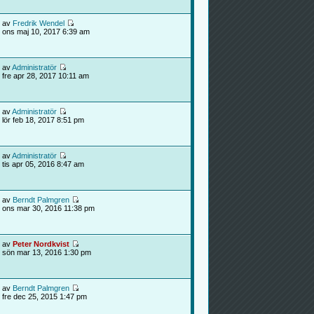
av
Fredrik Wendel
ons maj 10, 2017 6:39 am
av
Administratör
fre apr 28, 2017 10:11 am
av
Administratör
lör feb 18, 2017 8:51 pm
av
Administratör
tis apr 05, 2016 8:47 am
av
Berndt Palmgren
ons mar 30, 2016 11:38 pm
av
Peter Nordkvist
sön mar 13, 2016 1:30 pm
av
Berndt Palmgren
fre dec 25, 2015 1:47 pm