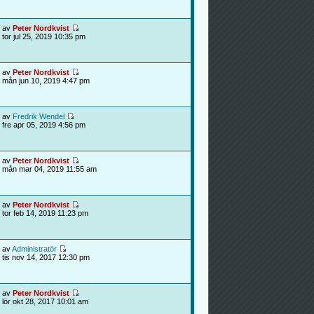
av
Peter Nordkvist
tor jul 25, 2019 10:35 pm
av
Peter Nordkvist
mån jun 10, 2019 4:47 pm
av
Fredrik Wendel
fre apr 05, 2019 4:56 pm
av
Peter Nordkvist
mån mar 04, 2019 11:55 am
av
Peter Nordkvist
tor feb 14, 2019 11:23 pm
av
Administratör
tis nov 14, 2017 12:30 pm
av
Peter Nordkvist
lör okt 28, 2017 10:01 am