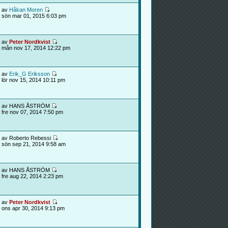
av
Håkan Moren
sön mar 01, 2015 6:03 pm
av
Peter Nordkvist
mån nov 17, 2014 12:22 pm
av
Erik_G Eriksson
lör nov 15, 2014 10:11 pm
av HANS ÅSTRÖM
fre nov 07, 2014 7:50 pm
av Roberto Rebessi
sön sep 21, 2014 9:58 am
av HANS ÅSTRÖM
fre aug 22, 2014 2:23 pm
av
Peter Nordkvist
ons apr 30, 2014 9:13 pm