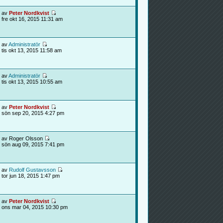
av
Peter Nordkvist
fre okt 16, 2015 11:31 am
av
Administratör
tis okt 13, 2015 11:58 am
av
Administratör
tis okt 13, 2015 10:55 am
av
Peter Nordkvist
sön sep 20, 2015 4:27 pm
av Roger Olsson
sön aug 09, 2015 7:41 pm
av
Rudolf Gustavsson
tor jun 18, 2015 1:47 pm
av
Peter Nordkvist
ons mar 04, 2015 10:30 pm