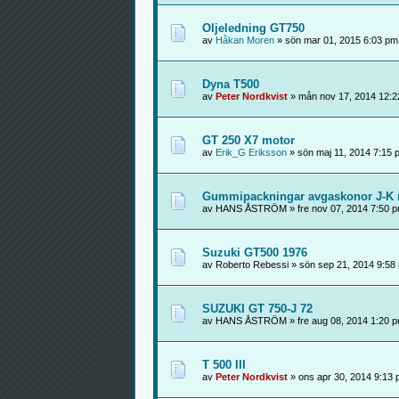
Oljeledning GT750
av
Håkan Moren
» sön mar 01, 2015 6:03 pm
Dyna T500
av
Peter Nordkvist
» mån nov 17, 2014 12:2
GT 250 X7 motor
av
Erik_G Eriksson
» sön maj 11, 2014 7:15 
Gummipackningar avgaskonor J-K 
av HANS ÅSTRÖM » fre nov 07, 2014 7:50 
Suzuki GT500 1976
av Roberto Rebessi » sön sep 21, 2014 9:58
SUZUKI GT 750-J 72
av HANS ÅSTRÖM » fre aug 08, 2014 1:20 
T 500 III
av
Peter Nordkvist
» ons apr 30, 2014 9:13