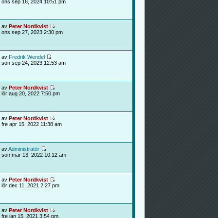
ons sep 18, 2024 10:51 pm
av
Peter Nordkvist
ons sep 27, 2023 2:30 pm
av
Fredrik Wendel
sön sep 24, 2023 12:53 am
av
Peter Nordkvist
lör aug 20, 2022 7:50 pm
av
Peter Nordkvist
fre apr 15, 2022 11:38 am
av
Administratör
sön mar 13, 2022 10:12 am
av
Peter Nordkvist
lör dec 11, 2021 2:27 pm
av
Peter Nordkvist
fre jan 15, 2021 3:54 pm