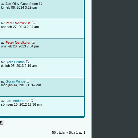
av Jan-Olov Gustafsson
lör feb 08, 2014 3:29 pm
av
Peter Nordkvist
ons feb 27, 2013 2:24 am
av
Peter Nordkvist
ons feb 20, 2013 7:34 pm
av
Björn Friman
tis feb 05, 2013 2:19 am
av
Göran Winge
mån jan 14, 2013 11:47 am
av
Lars Andersson
sön sep 16, 2012 12:36 pm
50 trådar • Sida
1
av
1