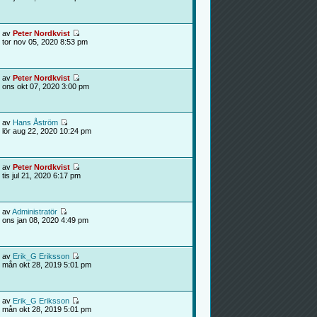
av
Peter Nordkvist
tor nov 05, 2020 8:53 pm
av
Peter Nordkvist
ons okt 07, 2020 3:00 pm
av
Hans Åström
lör aug 22, 2020 10:24 pm
av
Peter Nordkvist
tis jul 21, 2020 6:17 pm
av
Administratör
ons jan 08, 2020 4:49 pm
av
Erik_G Eriksson
mån okt 28, 2019 5:01 pm
av
Erik_G Eriksson
mån okt 28, 2019 5:01 pm