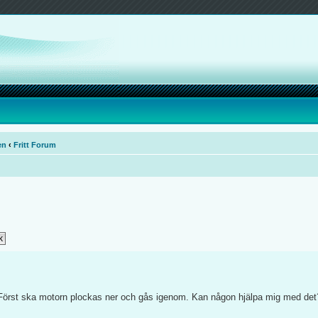
en
‹
Fritt Forum
Först ska motorn plockas ner och gås igenom. Kan någon hjälpa mig med det