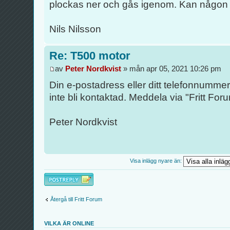
plockas ner och gås igenom. Kan någon 
Nils Nilsson
Re: T500 motor
av
Peter Nordkvist
» mån apr 05, 2021 10:26 pm
Din e-postadress eller ditt telefonnumme
inte bli kontaktad. Meddela via "Fritt Forum
Peter Nordkvist
Visa inlägg nyare än:
Besvara
Återgå till Fritt Forum
VILKA ÄR ONLINE