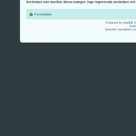
Användare som besöker denna kategori: Inga registrerade användare och 
Forumindex
Powered by
phpBB
©
Sult
Swedish translation 