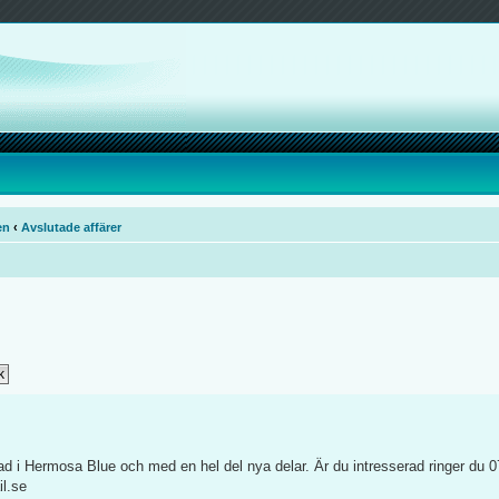
en
‹
Avslutade affärer
kad i Hermosa Blue och med en hel del nya delar. Är du intresserad ringer du 0
il.se