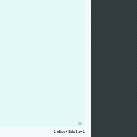
1 inlägg • Sida
1
av
1