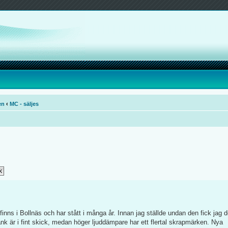
en
‹
MC - säljes
n finns i Bollnäs och har stått i många år. Innan jag ställde undan den fick jag 
tank är i fint skick, medan höger ljuddämpare har ett flertal skrapmärken. Nya