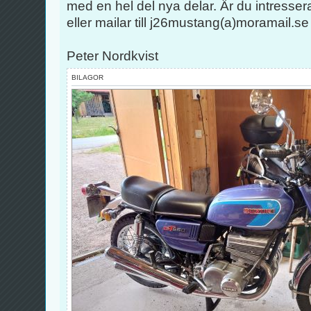
med en hel del nya delar. Är du intresse
eller mailar till j26mustang(a)moramail.se
Peter Nordkvist
BILAGOR