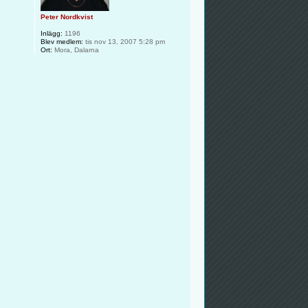
Peter Nordkvist
Inlägg:
1196
Blev medlem:
tis nov 13, 2007 5:28 pm
Ort:
Mora, Dalarna