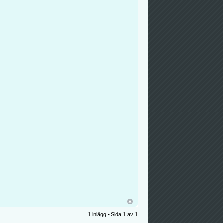
1 inlägg • Sida
1
av
1