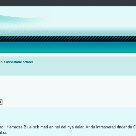
en
‹
Avslutade affärer
kad i Hermosa Blue och med en hel del nya delar. Är du intresserad ringer du 0
il.se