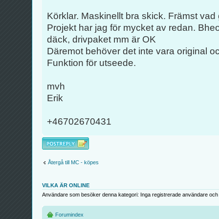
Körklar. Maskinellt bra skick. Främst vad 
Projekt har jag för mycket av redan. Bhe
däck, drivpaket mm är OK
Däremot behöver det inte vara original o
Funktion för utseede.
mvh
Erik
+46702670431
Besvara
Återgå till MC - köpes
VILKA ÄR ONLINE
Användare som besöker denna kategori: Inga registrerade användare och 
Forumindex