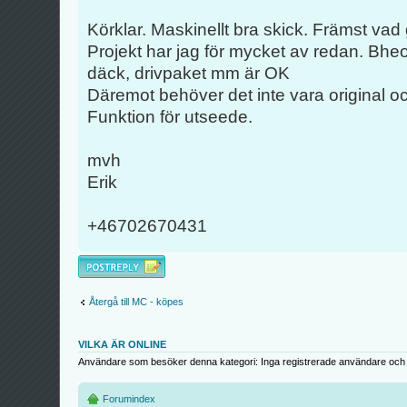
Körklar. Maskinellt bra skick. Främst vad 
Projekt har jag för mycket av redan. Bhe
däck, drivpaket mm är OK
Däremot behöver det inte vara original o
Funktion för utseede.
mvh
Erik
+46702670431
Besvara
Återgå till MC - köpes
VILKA ÄR ONLINE
Användare som besöker denna kategori: Inga registrerade användare och 
Forumindex