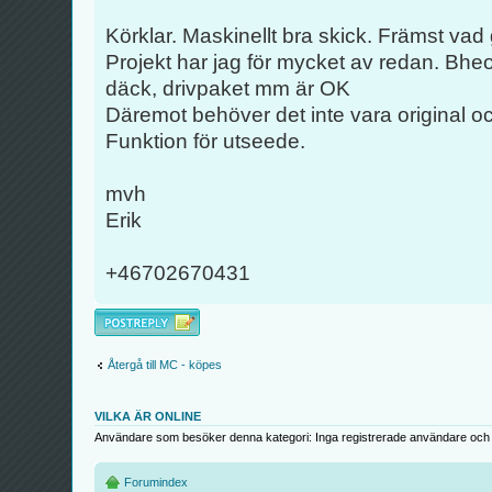
Körklar. Maskinellt bra skick. Främst vad 
Projekt har jag för mycket av redan. Bhe
däck, drivpaket mm är OK
Däremot behöver det inte vara original o
Funktion för utseede.
mvh
Erik
+46702670431
Besvara
Återgå till MC - köpes
VILKA ÄR ONLINE
Användare som besöker denna kategori: Inga registrerade användare och 
Forumindex