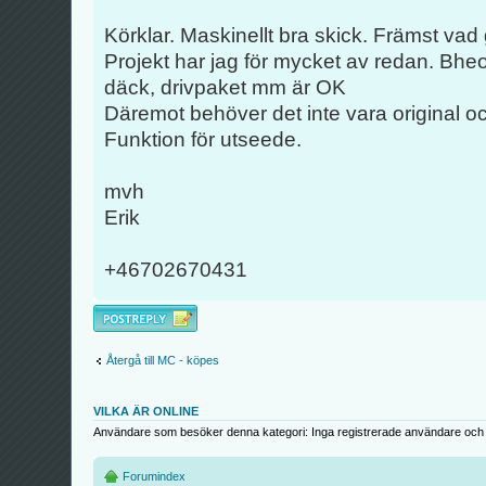
Körklar. Maskinellt bra skick. Främst vad 
Projekt har jag för mycket av redan. Bhe
däck, drivpaket mm är OK
Däremot behöver det inte vara original o
Funktion för utseede.
mvh
Erik
+46702670431
Besvara
Återgå till MC - köpes
VILKA ÄR ONLINE
Användare som besöker denna kategori: Inga registrerade användare och 
Forumindex