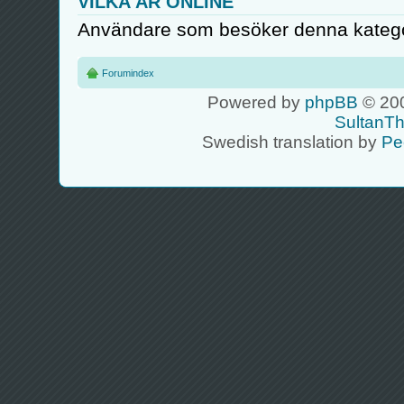
VILKA ÄR ONLINE
Användare som besöker denna kategor
Forumindex
Powered by
phpBB
© 200
SultanT
Swedish translation by
Pe