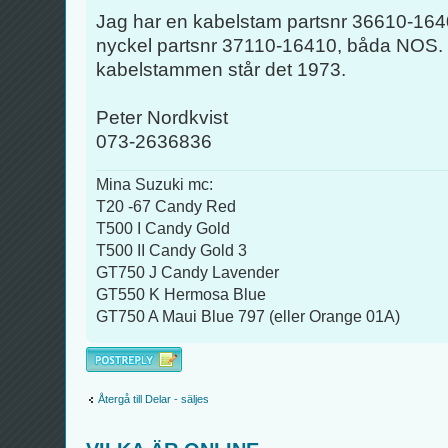
Jag har en kabelstam partsnr 36610-164
nyckel partsnr 37110-16410, båda NOS. D
kabelstammen står det 1973.
Peter Nordkvist
073-2636836
Mina Suzuki mc:
T20 -67 Candy Red
T500 I Candy Gold
T500 II Candy Gold 3
GT750 J Candy Lavender
GT550 K Hermosa Blue
GT750 A Maui Blue 797 (eller Orange 01A)
Besvara
Återgå till Delar - säljes