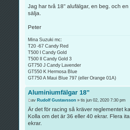
Jag har två 18" alufälgar, en beg. och en
sälja.
Peter
Mina Suzuki mc:
T20 -67 Candy Red
T500 I Candy Gold
T500 II Candy Gold 3
GT750 J Candy Lavender
GT550 K Hermosa Blue
GT750 A Maui Blue 797 (eller Orange 01A)
Aluminiumfälgar 18”
av
Rudolf Gustavsson
» tis jun 02, 2020 7:30 pm
Är det för racing så kräver reglementet 
Kolla om det är 36 eller 40 ekrar. Flera ita
ekrar.