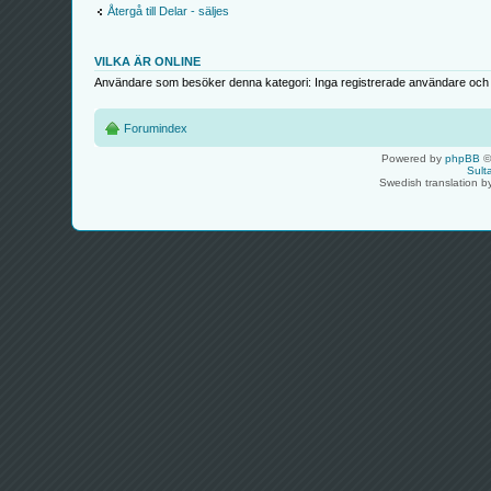
Återgå till Delar - säljes
VILKA ÄR ONLINE
Användare som besöker denna kategori: Inga registrerade användare och 
Forumindex
Powered by
phpBB
©
Sult
Swedish translation 