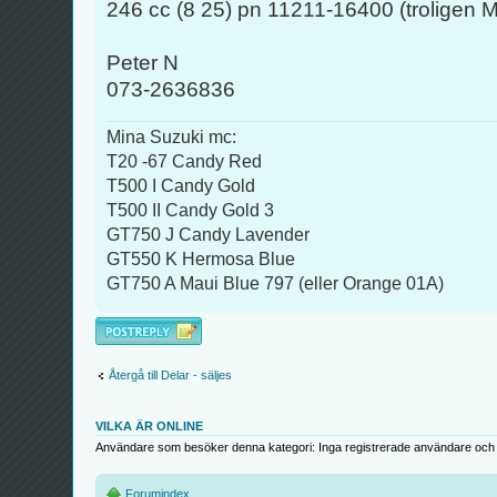
246 cc (8 25) pn 11211-16400 (troligen 
Peter N
073-2636836
Mina Suzuki mc:
T20 -67 Candy Red
T500 I Candy Gold
T500 II Candy Gold 3
GT750 J Candy Lavender
GT550 K Hermosa Blue
GT750 A Maui Blue 797 (eller Orange 01A)
Besvara
Återgå till Delar - säljes
VILKA ÄR ONLINE
Användare som besöker denna kategori: Inga registrerade användare och 
Forumindex