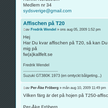
Medlem nr 34
sydsverige@gmail.com
Affischen på T20
av
Fredrik Wendel
» ons aug 05, 2009 1:52 pm
Hej
Har Du kvar affischen på T20, så kan Du vä
mig på
fw(a)kallfelt.se
Fredrik Wendel
....................................
Suzuki GT380K 1973 (en omtyckt bålgeting...)
av
Per-Åke Fröberg
» mån aug 10, 2009 11:49 pm
Vilken färg är det på hojen på T250-affi
Per-Åke Fröberg