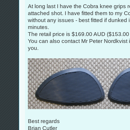
At long last I have the Cobra knee grips 
attached shot. I have fitted them to my Co
without any issues - best fitted if dunked 
minutes.
The retail price is $169.00 AUD ($153.00
You can also contact Mr Peter Nordkvist i
you.
Best regards
Brian Cutler