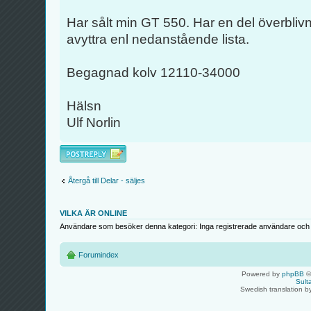
Har sålt min GT 550. Har en del överblivn
avyttra enl nedanstående lista.
Begagnad kolv 12110-34000
Hälsn
Ulf Norlin
Besvara
Återgå till Delar - säljes
VILKA ÄR ONLINE
Användare som besöker denna kategori: Inga registrerade användare och 
Forumindex
Powered by
phpBB
©
Sult
Swedish translation 