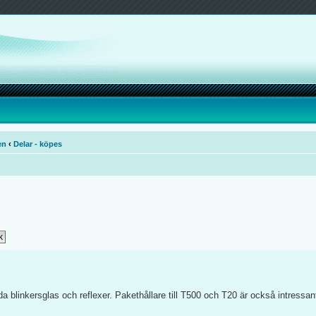
en
‹
Delar - köpes
 blinkersglas och reflexer. Pakethållare till T500 och T20 är också intressan