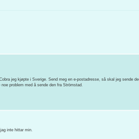
 Cobra jeg kjøpte i Sverige. Send meg en e-postadresse, så skal jeg sende de
kke noe problem med å sende den fra Strömstad.
ag inte hittar min.