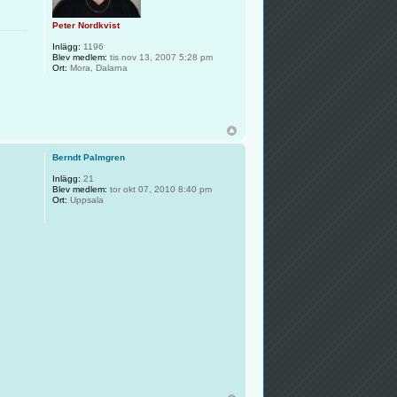
Peter Nordkvist
Inlägg:
1196
Blev medlem:
tis nov 13, 2007 5:28 pm
Ort:
Mora, Dalarna
Berndt Palmgren
Inlägg:
21
Blev medlem:
tor okt 07, 2010 8:40 pm
Ort:
Uppsala