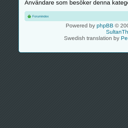
Användare som besöker denna kategor
Forumindex
Powered by
phpBB
© 200
SultanT
Swedish translation by
Pe