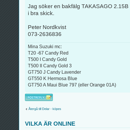
Jag söker en bakfälg TAKASAGO 2.15B x
i bra skick.
Peter Nordkvist
073-2636836
Mina Suzuki mc:
T20 -67 Candy Red
T500 I Candy Gold
T500 II Candy Gold 3
GT750 J Candy Lavender
GT550 K Hermosa Blue
GT750 A Maui Blue 797 (eller Orange 01A)
Besvara
Återgå till Delar - köpes
VILKA ÄR ONLINE