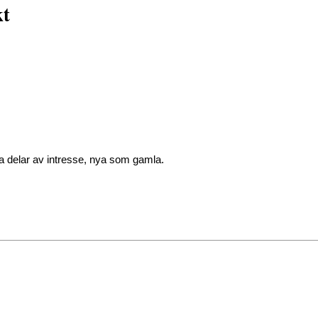
kt
la delar av intresse, nya som gamla.