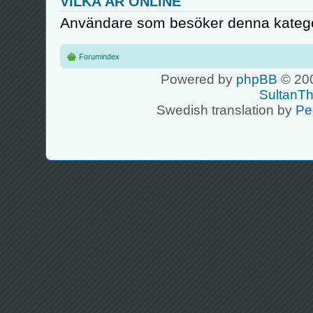
VILKA ÄR ONLINE
Användare som besöker denna kategor
Forumindex
Powered by
phpBB
© 200
SultanT
Swedish translation by
Pe