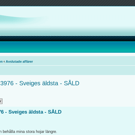
en
‹
Avslutade affärer
13976 - Sveiges äldsta - SÅLD
76 - Sveiges äldsta - SÅLD
 behålla mina stora hojar längre.