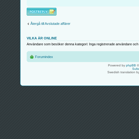
Besvara
Återgå till Avslutade affärer
VILKA ÄR ONLINE
Användare som besöker denna kategori: Inga registrerade användare och 
Forumindex
Powered by
phpBB
©
Sult
Swedish translation 