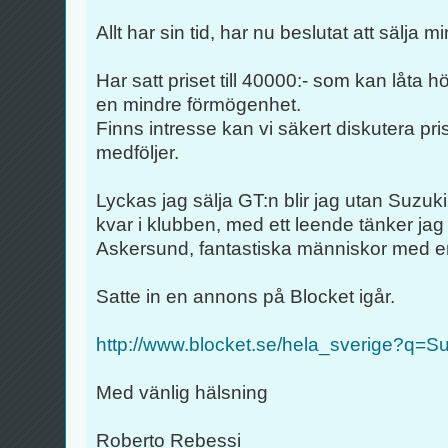
Allt har sin tid, har nu beslutat att sälja
Har satt priset till 40000:- som kan låta 
en mindre förmögenhet.
Finns intresse kan vi säkert diskutera pr
medföljer.
Lyckas jag sälja GT:n blir jag utan Suzuk
kvar i klubben, med ett leende tänker jag 
Askersund, fantastiska människor med e
Satte in en annons på Blocket igår.
http://www.blocket.se/hela_sverige?q=Su
Med vänlig hälsning
Roberto Rebessi