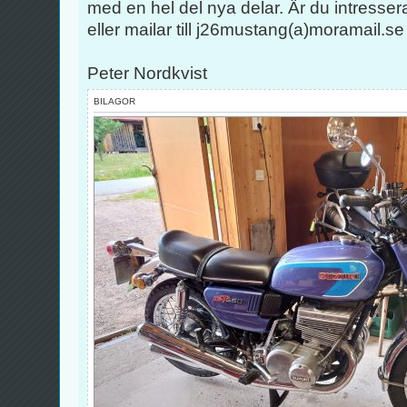
med en hel del nya delar. Är du intresse
eller mailar till j26mustang(a)moramail.se
Peter Nordkvist
BILAGOR