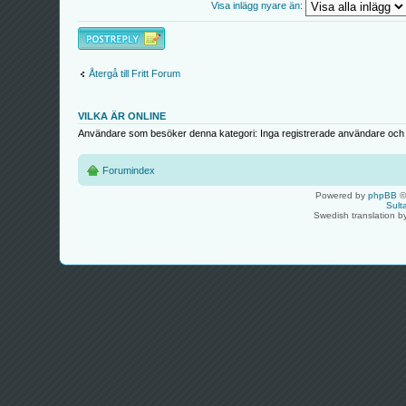
Visa inlägg nyare än:
Besvara
Återgå till Fritt Forum
VILKA ÄR ONLINE
Användare som besöker denna kategori: Inga registrerade användare och 
Forumindex
Powered by
phpBB
©
Sult
Swedish translation 