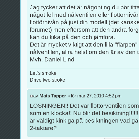
Jag tycker att det är någonting du bör titta
något fel med nålventilen eller flottörnivån
flottörnivån på just din modell (det kan
forumet) men eftersom att den andra för
kan du kika på den och jämföra.
Det är mycket viktigt att den lilla "flärpen" 
nålventilen, allra helst om den är av den 
Mvh. Daniel Lind
Let`s smoke
Drive two stroke
av
Mats Tapper
» lör mar 27, 2010 4:52 pm
LÖSNINGEN!! Det var flottörventilen som
som en klocka!! Nu blir det besiktning!!!
är väldigt kinkiga på besiktningen vad g
2-taktare?