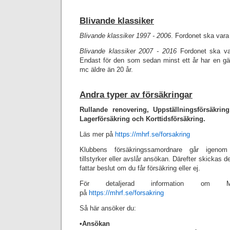
Blivande klassiker
Blivande klassiker 1997 - 2006
. Fordonet ska vara
Blivande klassiker 2007 - 2016
Fordonet ska va
Endast för den som sedan minst ett år har en gä
mc äldre än 20 år.
Andra typer av försäkringar
Rullande renovering, Uppställningsförsäkring
Lagerförsäkring och Korttidsförsäkring.
Läs mer på
https://mhrf.se/forsakring
Klubbens försäkringssamordnare går igenom
tillstyrker eller avslår ansökan. Därefter skickas 
fattar beslut om du får försäkring eller ej.
För detaljerad information om MHR
på
https://mhrf.se/forsakring
Så här ansöker du:
•
Ansökan