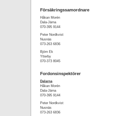
Försäkringssamordnare
Håkan Morén
Dala-Järna
070-395 9144
Peter Nordkvist
Nusnäs
073-263 6836
Björn Ek
Ytterby
070-373 8045
Fordonsinspektörer
Dalarna
Håkan Morén
Dala-Järna
070-395 9144
Peter Nordkvist
Nusnäs
073-263 6836