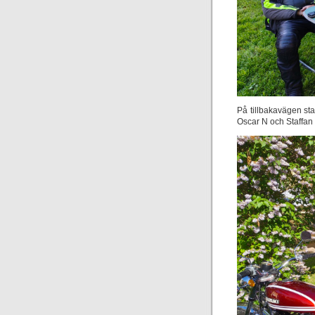
På tillbakavägen sta
Oscar N och Staffan 