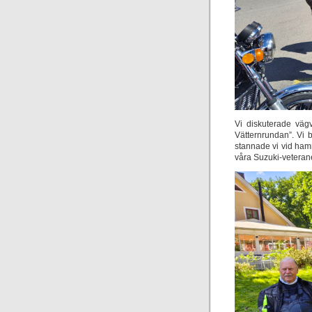
Vi diskuterade vägv
Vätternrundan”. Vi 
stannade vi vid ham
våra Suzuki-veteran