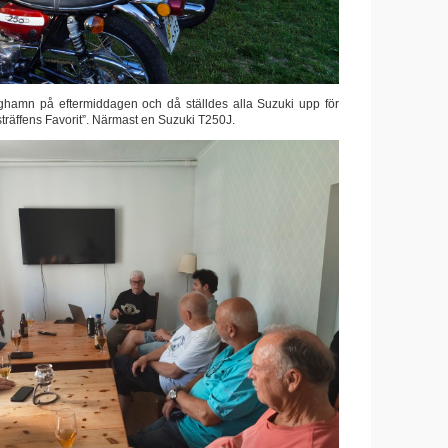
orghamn på eftermiddagen och då ställdes alla Suzuki upp för
träffens Favorit”. Närmast en Suzuki T250J.