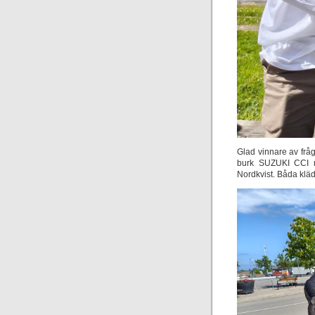
Glad vinnare av fråg
burk SUZUKI CCI mo
Nordkvist. Båda kläd