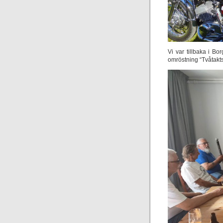
Vi var tillbaka i B
omröstning “Tvåtakts