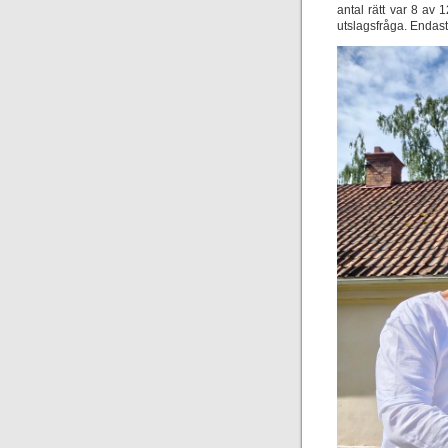
antal rätt var 8 av
utslagsfråga. Endast