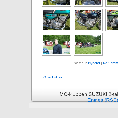
Posted in
Nyheter
|
No Comm
« Older Entries
MC-klubben SUZUKI 2-tak
Entries (RSS