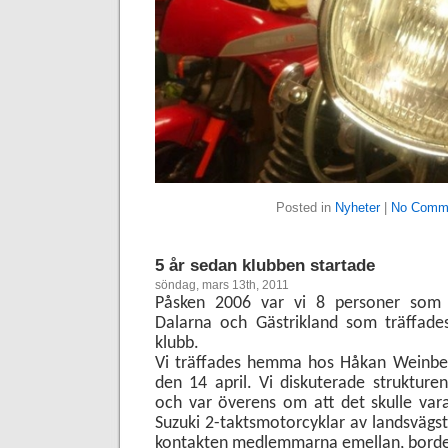
Posted in
Nyheter
|
No Comm
5 år sedan klubben startade
söndag, mars 13th, 2011
Påsken 2006 var vi 8 personer som å
Dalarna och Gästrikland som träffades
klubb.
Vi träffades hemma hos Håkan Weinber
den 14 april. Vi diskuterade struktur
och var överens om att det skulle var
Suzuki 2-taktsmotorcyklar av landsvägst
kontakten medlemmarna emellan, borde