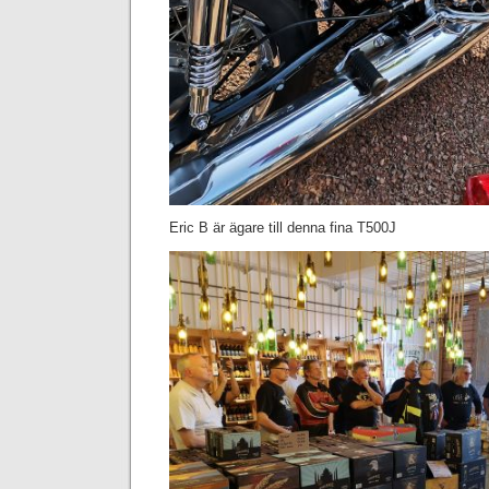
Eric B är ägare till denna fina T500J