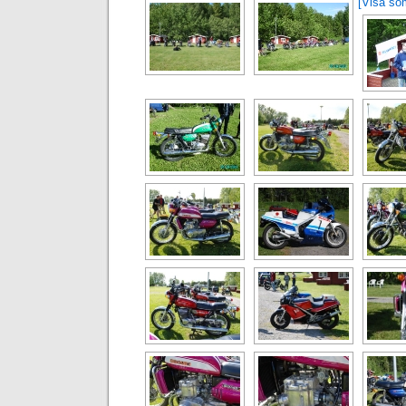
[Visa som