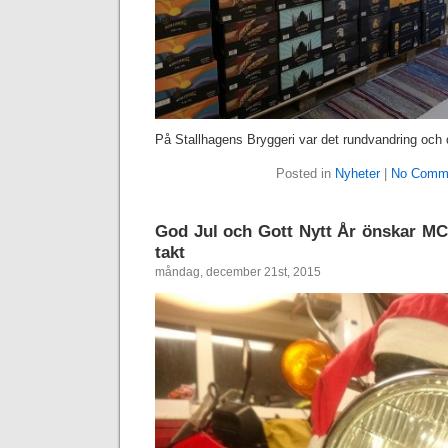
På Stallhagens Bryggeri var det rundvandring och 
Posted in
Nyheter
|
No Comm
God Jul och Gott Nytt År önskar M
takt
måndag, december 21st, 2015