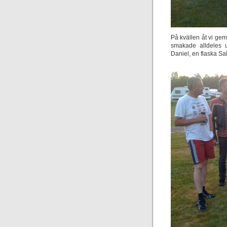
På kvällen åt vi g
smakade alldeles u
Daniel, en flaska Sak