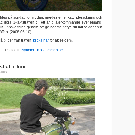
ildes på söndag förmiddag, gjordes en enkätundersökning och
tt göra 2-taktsträffen till ett årlig återkommande evenemang.
n uppskattning genom att ge högsta betyg till initiativtagaren
äffen. (2008-06-10).
 bilder från träffen,
klicka här
för att se dem.
Posted in
Nyheter
|
No Comments »
träff i Juni
 2008