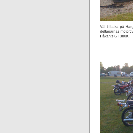
Väl tillbaka på Har
deltagarnas motorcy
Håkan:s GT 380K.