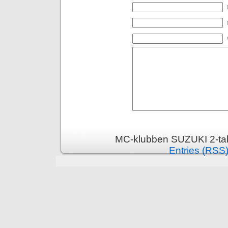
MC-klubben SUZUKI 2-tak
Entries (RSS